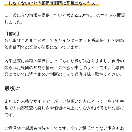
「しなくないけど内部監査部門に配属になった人」
に、役に立つ情報を提供したいと考え2020年にこのサイトを開設
しました。
【補足】
各記事はこれまで経験してきたインターネット系事業会社の内部
監査部門での業務が前提になっています。
内部監査は業種・業界によっても在り様が異なりますし、自身の
限られた範囲の知見や情報・気付きが中心のサイトです。記事内
容については皆さまのご判断のうえで適宜吟味・取捨ください。
最後に
まだまだ未熟なサイトですが、ご覧頂いた方にとって一歩でも半
歩でも内部監査の楽しさや価値の向上につながれば何よりの喜び
です。
ご意見やご感想もお待ちしてます。全てご返信できない場合もあ