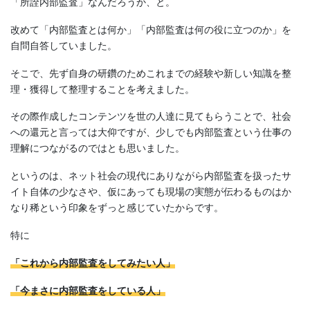
「所詮内部監査」なんだろうか、と。
改めて「内部監査とは何か」「内部監査は何の役に立つのか」を
自問自答していました。
そこで、先ず自身の研鑽のためこれまでの経験や新しい知識を整
理・獲得して整理することを考えました。
その際作成したコンテンツを世の人達に見てもらうことで、社会
への還元と言っては大仰ですが、少しでも内部監査という仕事の
理解につながるのではとも思いました。
というのは、ネット社会の現代にありながら内部監査を扱ったサ
イト自体の少なさや、仮にあっても現場の実態が伝わるものはか
なり稀という印象をずっと感じていたからです。
特に
「これから内部監査をしてみたい人」
「今まさに内部監査をしている人」