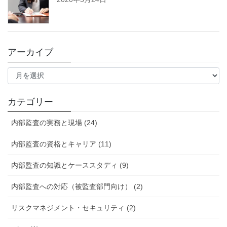
アーカイブ
ア
ー
カ
イ
カテゴリー
ブ
内部監査の実務と現場 (24)
内部監査の資格とキャリア (11)
内部監査の知識とケーススタディ (9)
内部監査への対応（被監査部門向け） (2)
リスクマネジメント・セキュリティ (2)