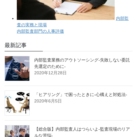
最新記事
内部監査業務のアウトソーシング-失敗しない委託
先選定のために-
2020年12月28日
「ヒアリング」で困ったときに-心構えと対処法-
2020年6月5日
【総合版】内部監査人はつらいよ-監査現場のリア
ルな苦悩-