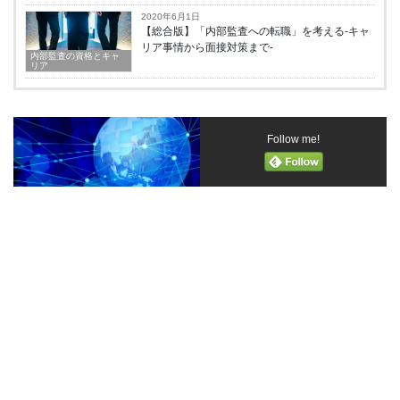
2020年6月1日
【総合版】「内部監査への転職」を考える-キャ
リア事情から面接対策まで-
内部監査の資格とキャ
リア
Follow me!