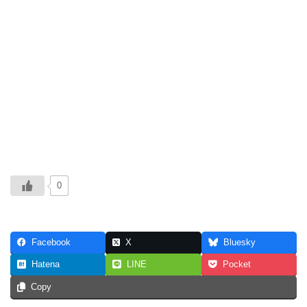
0
Facebook
X
Bluesky
Hatena
LINE
Pocket
Copy