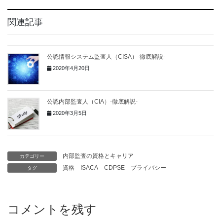
関連記事
公認情報システム監査人（CISA）-徹底解説-
2020年4月20日
公認内部監査人（CIA）-徹底解説-
2020年3月5日
内部監査の資格とキャリア
カテゴリー
資格
ISACA
CDPSE
プライバシー
タグ
コメントを残す