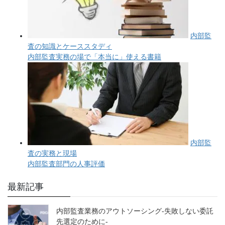
最新記事
内部監査業務のアウトソーシング-失敗しない委託
先選定のために-