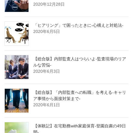
2020年12月28日
「ヒアリング」で困ったときに-心構えと対処法-
2020年6月5日
【総合版】内部監査人はつらいよ-監査現場のリア
ルな苦悩-
2020年6月3日
【総合版】「内部監査への転職」を考える-キャリ
ア事情から面接対策まで-
2020年6月1日
【体験記】在宅勤務with家庭保育-登園自粛の49日
間-