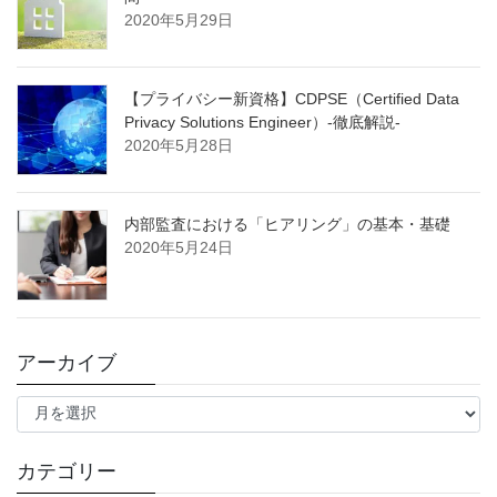
2020年5月29日
【プライバシー新資格】CDPSE（Certified Data
Privacy Solutions Engineer）-徹底解説-
2020年5月28日
内部監査における「ヒアリング」の基本・基礎
2020年5月24日
アーカイブ
ア
ー
カ
イ
カテゴリー
ブ